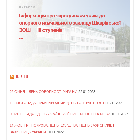
БАТЬКАМ
Інформація про зарахування учнів до
опорного навчального закладу Шкарівської
ЗОШ І – ІІІ ступенів
ШБІЦ
22 СІЧНЯ – ДЕНЬ СОБО́РНОСТІ УКРАЇНИ
22.01.2023
16 ЛИСТОПАДА – МІЖНАРОДНИЙ ДЕНЬ ТОЛЕРАНТНОСТІ
15.11.2022
9 ЛИСТОПАДА – ДЕНЬ УКРАЇНСЬКОЇ ПИСЕМНОСТІ ТА МОВИ
10.11.2022
14 ЖОВТНЯ: ПОКРОВА, ДЕНЬ КОЗАЦТВА І ДЕНЬ ЗАХИСНИКІВ І
ЗАХИСНИЦЬ УКРАЇНИ
10.11.2022