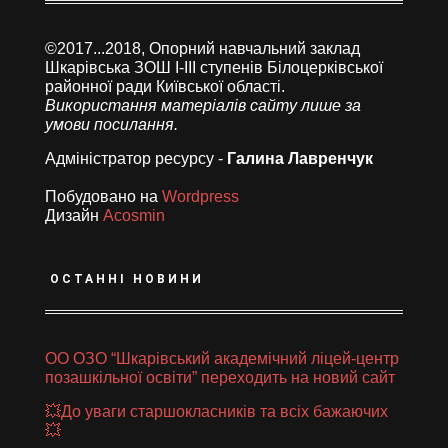
©2017...2018, Опорний навчальний заклад
Шкарівська ЗОШ І-ІІІ ступенів Білоцерківської
районної ради Київської області.
Використання матеріалів сайту лише за
умови посилання.
Адміністратор ресурсу -
Галина Лавренчук
Побудовано на
Wordpress
Дизайн
Acosmin
ОСТАННІ НОВИНИ
ОО ОЗО “Шкарівський академічний ліцей-центр
позашкільної освіти” переходить на новий сайт
💥До уваги старшокласників та всіх бажаючих
💥