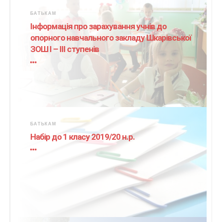
БАТЬКАМ
Інформація про зарахування учнів до
опорного навчального закладу Шкарівської
ЗОШ І – ІІІ ступенів
БАТЬКАМ
Набір до 1 класу 2019/20 н.р.