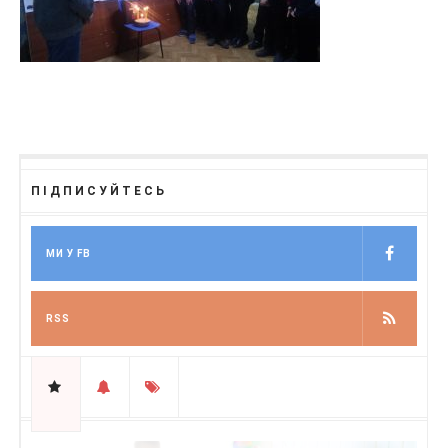
ПІДПИСУЙТЕСЬ
МИ У FB
RSS