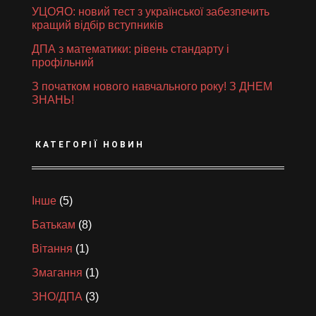
УЦОЯО: новий тест з української забезпечить
кращий відбір вступників
ДПА з математики: рівень стандарту і
профільний
З початком нового навчального року! З ДНЕМ
ЗНАНЬ!
КАТЕГОРІЇ НОВИН
Інше
(5)
Батькам
(8)
Вітання
(1)
Змагання
(1)
ЗНО/ДПА
(3)