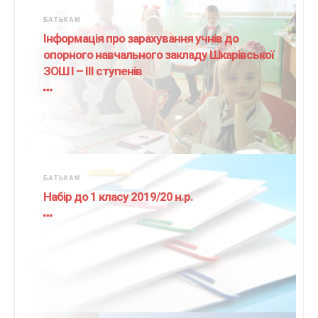
БАТЬКАМ
Інформація про зарахування учнів до
опорного навчального закладу Шкарівської
ЗОШ І – ІІІ ступенів
БАТЬКАМ
Набір до 1 класу 2019/20 н.р.