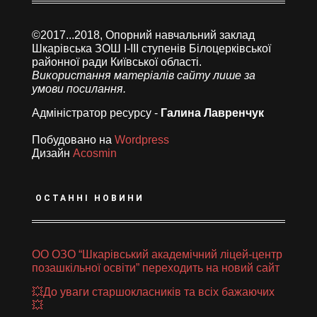
©2017...2018, Опорний навчальний заклад
Шкарівська ЗОШ І-ІІІ ступенів Білоцерківської
районної ради Київської області.
Використання матеріалів сайту лише за
умови посилання.
Адміністратор ресурсу -
Галина Лавренчук
Побудовано на
Wordpress
Дизайн
Acosmin
ОСТАННІ НОВИНИ
ОО ОЗО “Шкарівський академічний ліцей-центр
позашкільної освіти” переходить на новий сайт
💥До уваги старшокласників та всіх бажаючих
💥