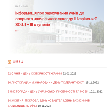
БАТЬКАМ
Інформація про зарахування учнів до
опорного навчального закладу Шкарівської
ЗОШ І – ІІІ ступенів
ШБІЦ
22 СІЧНЯ – ДЕНЬ СОБО́РНОСТІ УКРАЇНИ
22.01.2023
16 ЛИСТОПАДА – МІЖНАРОДНИЙ ДЕНЬ ТОЛЕРАНТНОСТІ
15.11.2022
9 ЛИСТОПАДА – ДЕНЬ УКРАЇНСЬКОЇ ПИСЕМНОСТІ ТА МОВИ
10.11.2022
14 ЖОВТНЯ: ПОКРОВА, ДЕНЬ КОЗАЦТВА І ДЕНЬ ЗАХИСНИКІВ І
ЗАХИСНИЦЬ УКРАЇНИ
10.11.2022