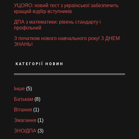
УЦОЯО: новий тест з української забезпечить
кращий відбір вступників
ДПА з математики: рівень стандарту і
профільний
З початком нового навчального року! З ДНЕМ
ЗНАНЬ!
КАТЕГОРІЇ НОВИН
Інше
(5)
Батькам
(8)
Вітання
(1)
Змагання
(1)
ЗНО/ДПА
(3)