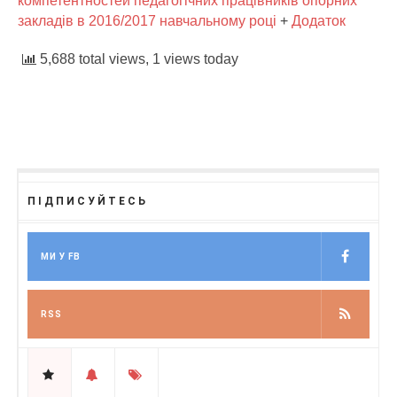
компетентностей педагогічних працівників опорних
закладів в 2016/2017 навчальному році
+
Додаток
5,688 total views, 1 views today
ПІДПИСУЙТЕСЬ
МИ У FB
RSS