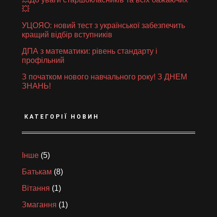
💥
УЦОЯО: новий тест з української забезпечить
кращий відбір вступників
ДПА з математики: рівень стандарту і
профільний
З початком нового навчального року! З ДНЕМ
ЗНАНЬ!
КАТЕГОРІЇ НОВИН
Інше
(5)
Батькам
(8)
Вітання
(1)
Змагання
(1)