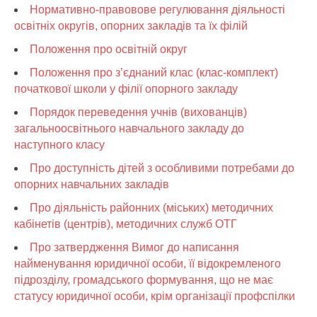
Нормативно-правовове регулювання діяльності
освітніх округів, опорних закладів та їх філій
Положення про освітній округ
Положення про з’єднаний клас (клас-комплект)
початкової школи у філії опорного закладу
Порядок переведення учнів (вихованців)
загальноосвітнього навчального закладу до
наступного класу
Про доступність дітей з особливими потребами до
опорних навчальних закладів
Про діяльність районних (міських) методичних
кабінетів (центрів), методичних служб ОТГ
Про затвердження Вимог до написання
найменування юридичної особи, її відокремленого
підрозділу, громадського формування, що не має
статусу юридичної особи, крім організації профспілки