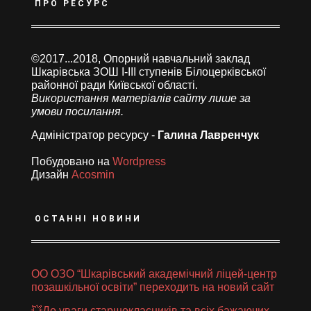
ПРО РЕСУРС
©2017...2018, Опорний навчальний заклад
Шкарівська ЗОШ І-ІІІ ступенів Білоцерківської
районної ради Київської області.
Використання матеріалів сайту лише за
умови посилання.
Адміністратор ресурсу -
Галина Лавренчук
Побудовано на
Wordpress
Дизайн
Acosmin
ОСТАННІ НОВИНИ
ОО ОЗО “Шкарівський академічний ліцей-центр
позашкільної освіти” переходить на новий сайт
💥До уваги старшокласників та всіх бажаючих