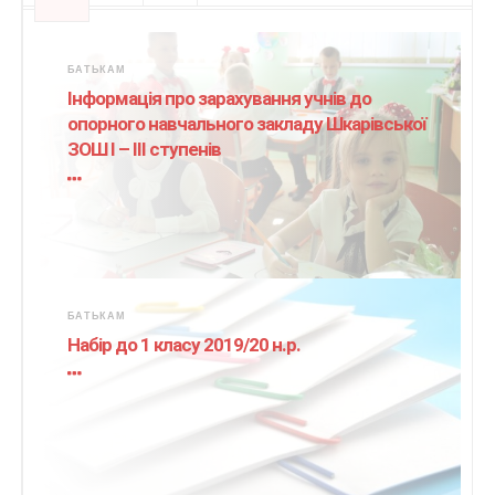
БАТЬКАМ
Інформація про зарахування учнів до
опорного навчального закладу Шкарівської
ЗОШ І – ІІІ ступенів
БАТЬКАМ
Набір до 1 класу 2019/20 н.р.