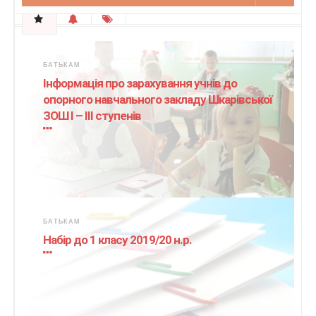
БАТЬКАМ
Інформація про зарахування учнів до
опорного навчального закладу Шкарівської
ЗОШ І – ІІІ ступенів
БАТЬКАМ
Набір до 1 класу 2019/20 н.р.