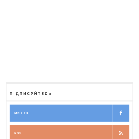
ПІДПИСУЙТЕСЬ
МИ У FB
RSS