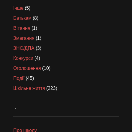
Інше
(5)
Батькам
(8)
Вітання
(1)
Змагання
(1)
ЗНО/ДПА
(3)
Конкурси
(4)
Оголошення
(10)
Події
(45)
Шкільне життя
(223)
_
Про школу