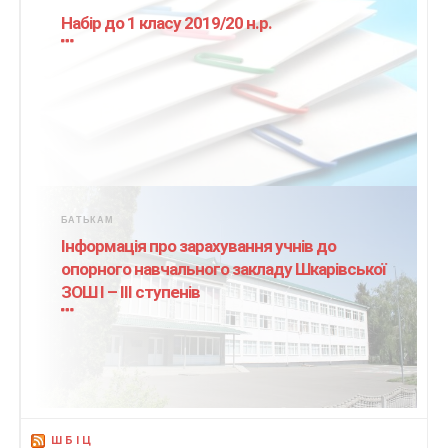
Набір до 1 класу 2019/20 н.р.
БАТЬКАМ
Інформація про зарахування учнів до
опорного навчального закладу Шкарівської
ЗОШ І – ІІІ ступенів
ШБІЦ