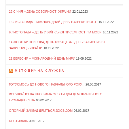
22 СІЧНЯ – ДЕНЬ СОБО́РНОСТІ УКРАЇНИ
22.01.2023
16 ЛИСТОПАДА – МІЖНАРОДНИЙ ДЕНЬ ТОЛЕРАНТНОСТІ
15.11.2022
9 ЛИСТОПАДА – ДЕНЬ УКРАЇНСЬКОЇ ПИСЕМНОСТІ ТА МОВИ
10.11.2022
14 ЖОВТНЯ: ПОКРОВА, ДЕНЬ КОЗАЦТВА І ДЕНЬ ЗАХИСНИКІВ І
ЗАХИСНИЦЬ УКРАЇНИ
10.11.2022
21 ВЕРЕСНЯ – МІЖНАРОДНИЙ ДЕНЬ МИРУ
19.09.2022
МЕТОДИЧНА СЛУЖБА
ГОТУЄМОСЬ ДО НОВОГО НАВЧАЛЬНОГО РОКУ...
26.08.2017
ВСЕУКРАЇНСЬКА ПРОГРАМА ОСВІТИ ДЛЯ ДЕМОКРАТИЧНОГО
ГРОМАДЯНСТВА
06.02.2017
ОПОРНИЙ ЗАКЛАД ДІЛИТЬСЯ ДОСВІДОМ
06.02.2017
ФЕСТИВАЛЬ
30.01.2017