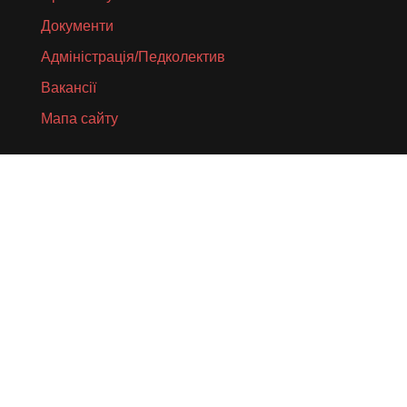
Документи
Адміністрація/Педколектив
Вакансії
Мапа сайту