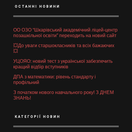
ОСТАННІ НОВИНИ
ОО ОЗО “Шкарівський академічний ліцей-центр
позашкільної освіти” переходить на новий сайт
💥До уваги старшокласників та всіх бажаючих
💥
УЦОЯО: новий тест з української забезпечить
кращий відбір вступників
ДПА з математики: рівень стандарту і
профільний
З початком нового навчального року! З ДНЕМ
ЗНАНЬ!
КАТЕГОРІЇ НОВИН