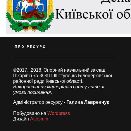
ПРО РЕСУРС
©2017...2018, Опорний навчальний заклад
Шкарівська ЗОШ І-ІІІ ступенів Білоцерківської
районної ради Київської області.
Використання матеріалів сайту лише за
умови посилання.
Адміністратор ресурсу -
Галина Лавренчук
Побудовано на
Wordpress
Дизайн
Acosmin