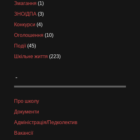
Змагання
(1)
ЗНО/ДПА
(3)
Конкурси
(4)
Оголошення
(10)
Події
(45)
Шкільне життя
(223)
_
Про школу
Документи
Адміністрація/Педколектив
Вакансії