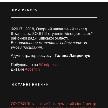
ПРО РЕСУРС
©2017...2018, Опорний навчальний заклад
Шкарівська ЗОШ І-ІІІ ступенів Білоцерківської
районної ради Київської області.
Використання матеріалів сайту лише за
умови посилання.
Адміністратор ресурсу -
Галина Лавренчук
Побудовано на
Wordpress
Дизайн
Acosmin
ОСТАННІ НОВИНИ
ОО ОЗО “Шкарівський академічний ліцей-центр