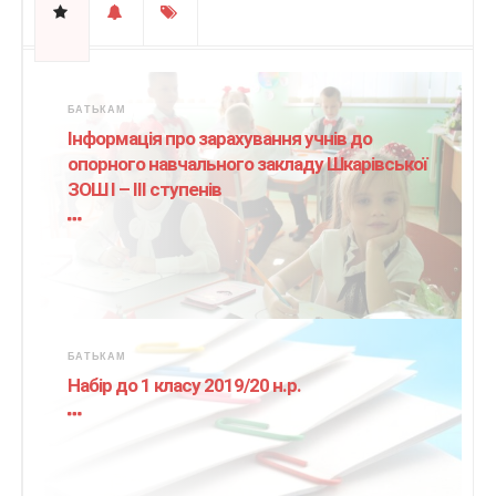
БАТЬКАМ
Інформація про зарахування учнів до
опорного навчального закладу Шкарівської
ЗОШ І – ІІІ ступенів
БАТЬКАМ
Набір до 1 класу 2019/20 н.р.