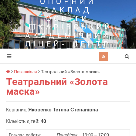
ОПОРНИЙ
ЗАКЛАД
ОСВІТИ
"ШКАРІВСЬКИЙ
АКАДЕМІЧНИЙ
ЛІЦЕЙ- ЦЕНТР
ПОЗАШКІЛЬНОЇ
ОСВІТИ"
Позашкілля
Театральний «Золота маска»
Театральний «Золота
маска»
Керівник:
Яковенко Тетяна Степанівна
Кількість дітей:
40
Розклад роботи:
Понеділок
13:00 – 17:00,