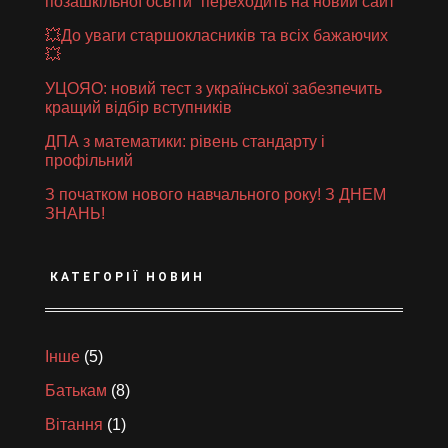
позашкільної освіти” переходить на новий сайт
💥До уваги старшокласників та всіх бажаючих
💥
УЦОЯО: новий тест з української забезпечить
кращий відбір вступників
ДПА з математики: рівень стандарту і
профільний
З початком нового навчального року! З ДНЕМ
ЗНАНЬ!
КАТЕГОРІЇ НОВИН
Інше
(5)
Батькам
(8)
Вітання
(1)