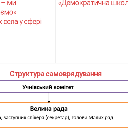
«Демократична школ
 – ми
юємо»
 села у сфері
Структура самоврядування