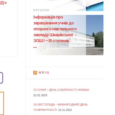
а»
БАТЬКАМ
Інформація про
зарахування учнів до
опорного навчального
закладу Шкарівської
ЗОШ І – ІІІ ступенів
ШБІЦ
22 СІЧНЯ – ДЕНЬ СОБО́РНОСТІ УКРАЇНИ
22.01.2023
16 ЛИСТОПАДА – МІЖНАРОДНИЙ ДЕНЬ
ТОЛЕРАНТНОСТІ
15.11.2022