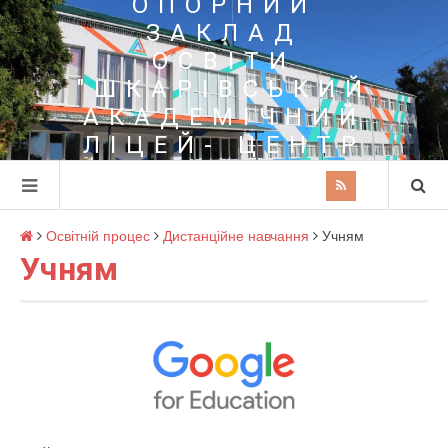
ОПОРНИЙ
ЗАКЛАД
ОСВІТИ
"ШКАРІВСЬКИЙ
АКАДЕМІЧНИЙ
ЛІЦЕЙ- ЦЕНТР
ПОЗАШКІЛЬНОЇ
ОСВІТИ"
Освітній процес
Дистанційне навчання
Учням
Учням