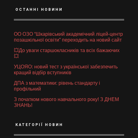
ОСТАННІ НОВИНИ
ОО ОЗО “Шкарівський академічний ліцей-центр
позашкільної освіти” переходить на новий сайт
💥До уваги старшокласників та всіх бажаючих
💥
УЦОЯО: новий тест з української забезпечить
кращий відбір вступників
ДПА з математики: рівень стандарту і
профільний
З початком нового навчального року! З ДНЕМ
ЗНАНЬ!
КАТЕГОРІЇ НОВИН