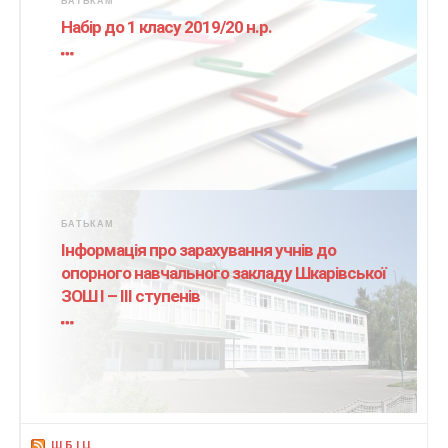
БАТЬКАМ
Набір до 1 класу 2019/20 н.р.
БАТЬКАМ
Інформація про зарахування учнів до
опорного навчального закладу Шкарівської
ЗОШ І – ІІІ ступенів
ШБІЦ