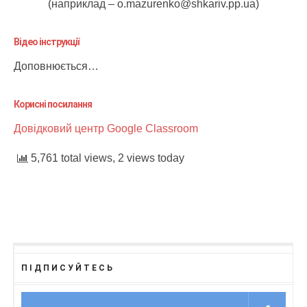
(наприклад – o.mazurenko@shkariv.pp.ua)
Відео інструкції
Доповнюється…
Корисні посилання
Довідковий центр Google Classroom
5,761 total views, 2 views today
ПІДПИСУЙТЕСЬ