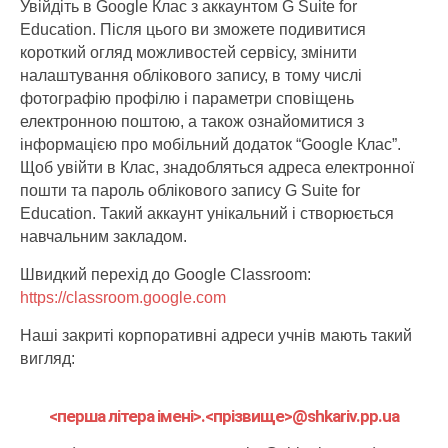
Увійдіть в Google Клас з аккаунтом G Suite for
Education. Після цього ви зможете подивитися
короткий огляд можливостей сервісу, змінити
налаштування облікового запису, в тому числі
фотографію профілю і параметри сповіщень
електронною поштою, а також ознайомитися з
інформацією про мобільний додаток “Google Клас”.
Щоб увійти в Клас, знадобляться адреса електронної
пошти та пароль облікового запису G Suite for
Education. Такий аккаунт унікальний і створюється
навчальним закладом.
Швидкий перехід до Google Classroom:
https://classroom.google.com
Наші закриті корпоративні адреси учнів мають такий
вигляд:
<перша літера імені>.<прізвище>@shkariv.pp.ua