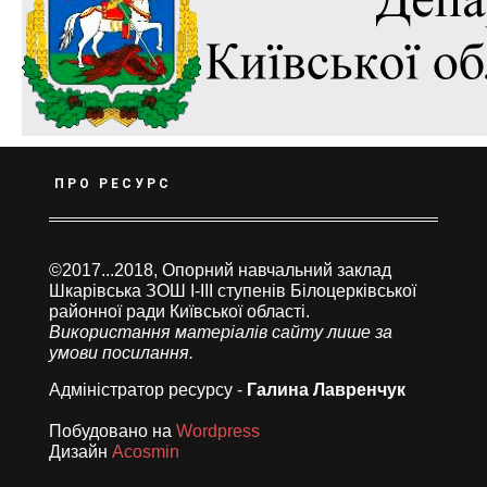
ПРО РЕСУРС
©2017...2018, Опорний навчальний заклад
Шкарівська ЗОШ І-ІІІ ступенів Білоцерківської
районної ради Київської області.
Використання матеріалів сайту лише за
умови посилання.
Адміністратор ресурсу -
Галина Лавренчук
Побудовано на
Wordpress
Дизайн
Acosmin