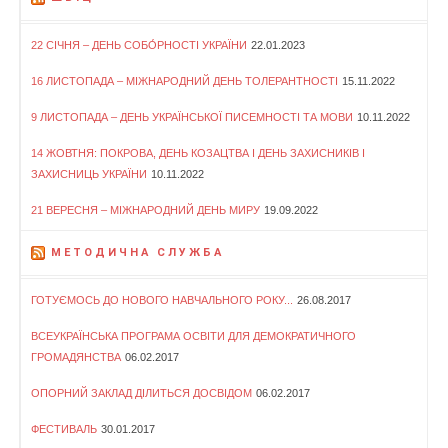
22 СІЧНЯ – ДЕНЬ СОБО́РНОСТІ УКРАЇНИ
22.01.2023
16 ЛИСТОПАДА – МІЖНАРОДНИЙ ДЕНЬ ТОЛЕРАНТНОСТІ
15.11.2022
9 ЛИСТОПАДА – ДЕНЬ УКРАЇНСЬКОЇ ПИСЕМНОСТІ ТА МОВИ
10.11.2022
14 ЖОВТНЯ: ПОКРОВА, ДЕНЬ КОЗАЦТВА І ДЕНЬ ЗАХИСНИКІВ І
ЗАХИСНИЦЬ УКРАЇНИ
10.11.2022
21 ВЕРЕСНЯ – МІЖНАРОДНИЙ ДЕНЬ МИРУ
19.09.2022
МЕТОДИЧНА СЛУЖБА
ГОТУЄМОСЬ ДО НОВОГО НАВЧАЛЬНОГО РОКУ...
26.08.2017
ВСЕУКРАЇНСЬКА ПРОГРАМА ОСВІТИ ДЛЯ ДЕМОКРАТИЧНОГО
ГРОМАДЯНСТВА
06.02.2017
ОПОРНИЙ ЗАКЛАД ДІЛИТЬСЯ ДОСВІДОМ
06.02.2017
ФЕСТИВАЛЬ
30.01.2017