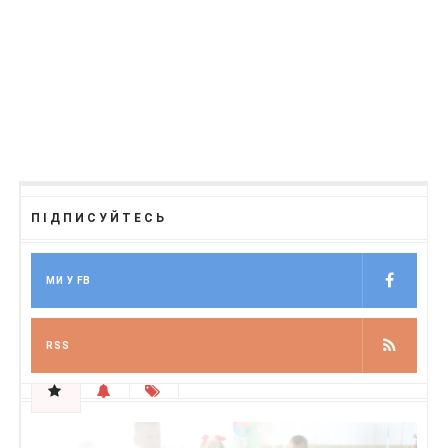
ПІДПИСУЙТЕСЬ
МИ У FB
RSS