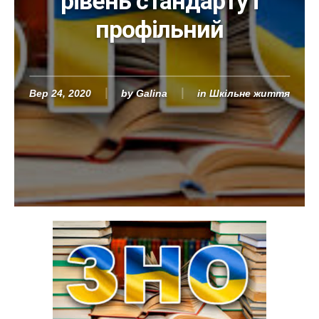
рівень стандарту і
профільний
Вер 24, 2020
by
Galina
in
Шкільне життя