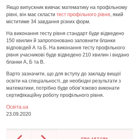
Якщо випускник вивчає математику на профільному
рівні, він має скласти
тест профільного рівня
, який
міститиме 34 завдання різних форм.
На виконання тесту рівня стандарт буде відведено
150 хвилин й запропоновано заповнити бланки
відповідей А та Б. На виконання тесту профільного
рівня учасникові буде відведено 210 хвилин і видано
бланки А, Б та В.
Варто зазначити, що для вступу до закладу вищої
освіти на спеціальності, де необхідні результати з
математики, потрібно буде обов’язково виконати
сертифікаційну роботу профільного рівня.
Освіта.ua
23.09.2020
ПРО АВТОРА