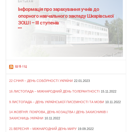
БАТЬКАМ
Інформація про зарахування учнів до
опорного навчального закладу Шкарівської
ЗОШ І – ІІІ ступенів
ШБІЦ
22 СІЧНЯ – ДЕНЬ СОБО́РНОСТІ УКРАЇНИ
22.01.2023
16 ЛИСТОПАДА – МІЖНАРОДНИЙ ДЕНЬ ТОЛЕРАНТНОСТІ
15.11.2022
9 ЛИСТОПАДА – ДЕНЬ УКРАЇНСЬКОЇ ПИСЕМНОСТІ ТА МОВИ
10.11.2022
14 ЖОВТНЯ: ПОКРОВА, ДЕНЬ КОЗАЦТВА І ДЕНЬ ЗАХИСНИКІВ І
ЗАХИСНИЦЬ УКРАЇНИ
10.11.2022
21 ВЕРЕСНЯ – МІЖНАРОДНИЙ ДЕНЬ МИРУ
19.09.2022