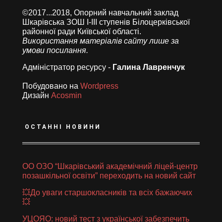
©2017...2018, Опорний навчальний заклад
Шкарівська ЗОШ І-ІІІ ступенів Білоцерківської
районної ради Київської області.
Використання матеріалів сайту лише за
умови посилання.
Адміністратор ресурсу -
Галина Лавренчук
Побудовано на
Wordpress
Дизайн
Acosmin
ОСТАННІ НОВИНИ
ОО ОЗО “Шкарівський академічний ліцей-центр
позашкільної освіти” переходить на новий сайт
💥До уваги старшокласників та всіх бажаючих
💥
УЦОЯО: новий тест з української забезпечить