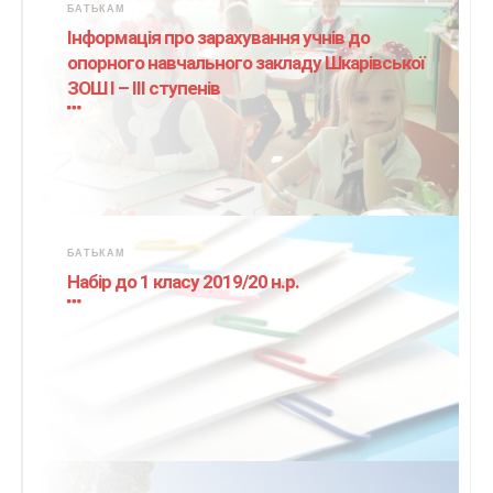
БАТЬКАМ
Інформація про зарахування учнів до
опорного навчального закладу Шкарівської
ЗОШ І – ІІІ ступенів
БАТЬКАМ
Набір до 1 класу 2019/20 н.р.