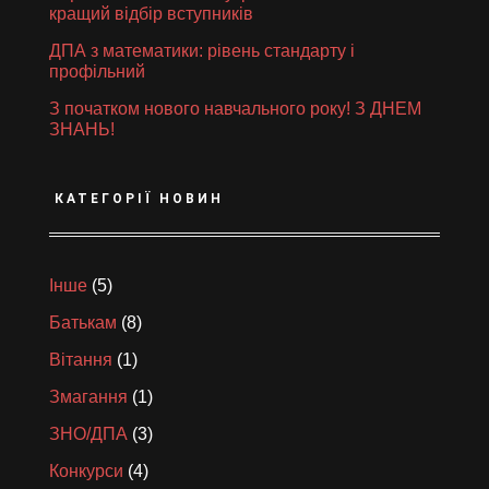
кращий відбір вступників
ДПА з математики: рівень стандарту і
профільний
З початком нового навчального року! З ДНЕМ
ЗНАНЬ!
КАТЕГОРІЇ НОВИН
Інше
(5)
Батькам
(8)
Вітання
(1)
Змагання
(1)
ЗНО/ДПА
(3)
Конкурси
(4)