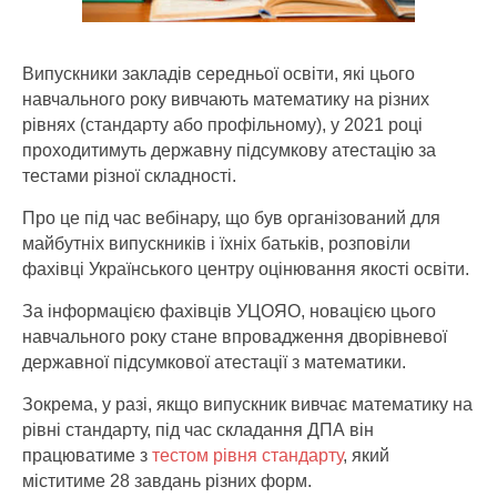
Випускники закладів середньої освіти, які цього
навчального року вивчають математику на різних
рівнях (стандарту або профільному), у 2021 році
проходитимуть державну підсумкову атестацію за
тестами різної складності.
Про це під час вебінару, що був організований для
майбутніх випускників і їхніх батьків, розповіли
фахівці Українського центру оцінювання якості освіти.
За інформацією фахівців УЦОЯО, новацією цього
навчального року стане впровадження дворівневої
державної підсумкової атестації з математики.
Зокрема, у разі, якщо випускник вивчає математику на
рівні стандарту, під час складання ДПА він
працюватиме з
тестом рівня стандарту
, який
міститиме 28 завдань різних форм.