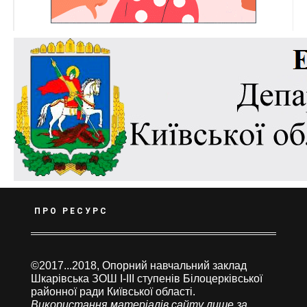
ПРО РЕСУРС
©2017...2018, Опорний навчальний заклад
Шкарівська ЗОШ І-ІІІ ступенів Білоцерківської
районної ради Київської області.
Використання матеріалів сайту лише за