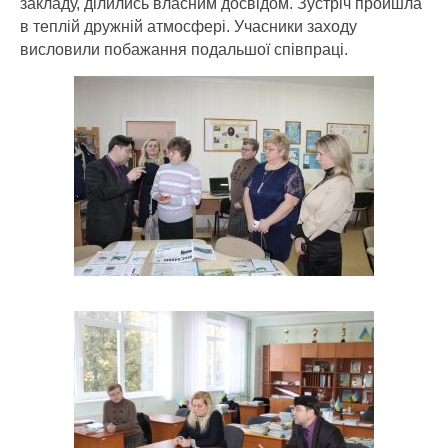
закладу, ділились власним досвідом. Зустріч пройшла
в теплій дружній атмосфері. Учасники заходу
висловили побажання подальшої співпраці.