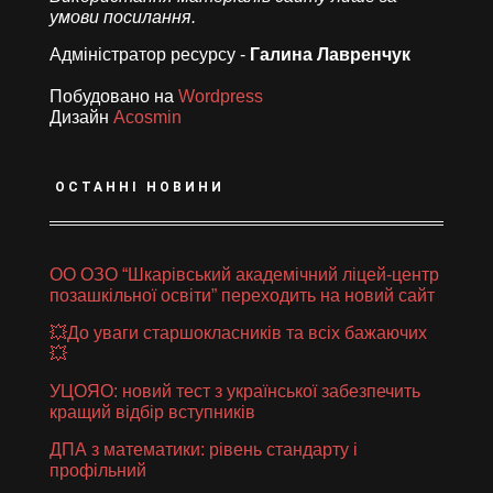
умови посилання.
Адміністратор ресурсу -
Галина Лавренчук
Побудовано на
Wordpress
Дизайн
Acosmin
ОСТАННІ НОВИНИ
ОО ОЗО “Шкарівський академічний ліцей-центр
позашкільної освіти” переходить на новий сайт
💥До уваги старшокласників та всіх бажаючих
💥
УЦОЯО: новий тест з української забезпечить
кращий відбір вступників
ДПА з математики: рівень стандарту і
профільний