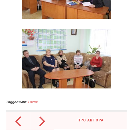
Tagged with:
Гості
ПРО АВТОРА