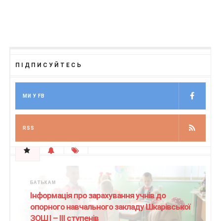
ПІДПИСУЙТЕСЬ
МИ У FB
RSS
БАТЬКАМ
Інформація про зарахування учнів до
опорного навчального закладу Шкарівської
ЗОШ І – ІІІ ступенів