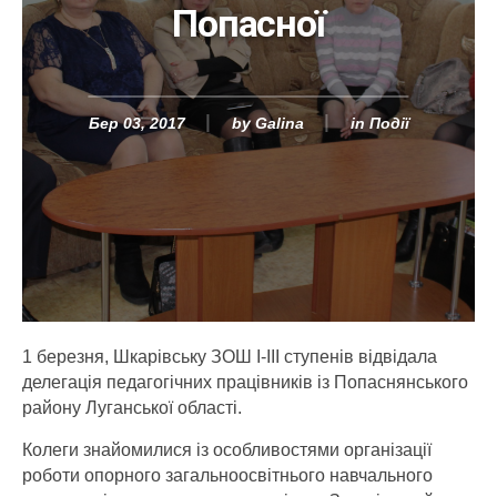
Попасної
Бер 03, 2017
by
Galina
in
Події
1 березня, Шкарівську ЗОШ І-ІІІ ступенів відвідала
делегація педагогічних працівників із Попаснянського
району Луганської області.
Колеги знайомилися із особливостями організації
роботи опорного загальноосвітнього навчального