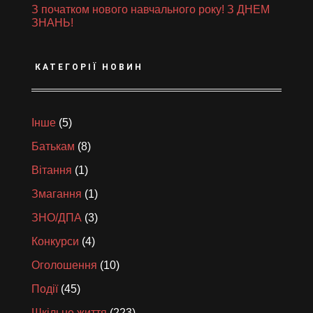
З початком нового навчального року! З ДНЕМ
ЗНАНЬ!
КАТЕГОРІЇ НОВИН
Інше
(5)
Батькам
(8)
Вітання
(1)
Змагання
(1)
ЗНО/ДПА
(3)
Конкурси
(4)
Оголошення
(10)
Події
(45)
Шкільне життя
(223)