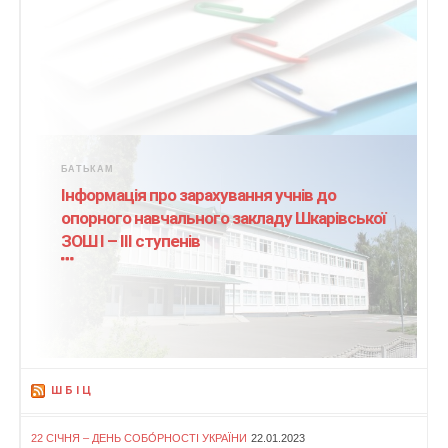
БАТЬКАМ
Інформація про зарахування учнів до
опорного навчального закладу Шкарівської
ЗОШ І – ІІІ ступенів
ШБІЦ
22 СІЧНЯ – ДЕНЬ СОБО́РНОСТІ УКРАЇНИ
22.01.2023