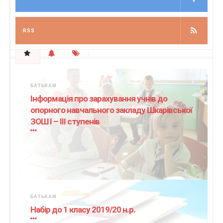
RSS
БАТЬКАМ
Інформація про зарахування учнів до
опорного навчального закладу Шкарівської
ЗОШ І – ІІІ ступенів
БАТЬКАМ
Набір до 1 класу 2019/20 н.р.