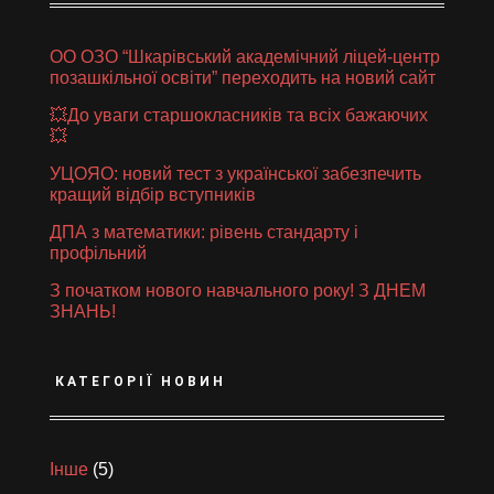
ОО ОЗО “Шкарівський академічний ліцей-центр
позашкільної освіти” переходить на новий сайт
💥До уваги старшокласників та всіх бажаючих
💥
УЦОЯО: новий тест з української забезпечить
кращий відбір вступників
ДПА з математики: рівень стандарту і
профільний
З початком нового навчального року! З ДНЕМ
ЗНАНЬ!
КАТЕГОРІЇ НОВИН
Інше
(5)