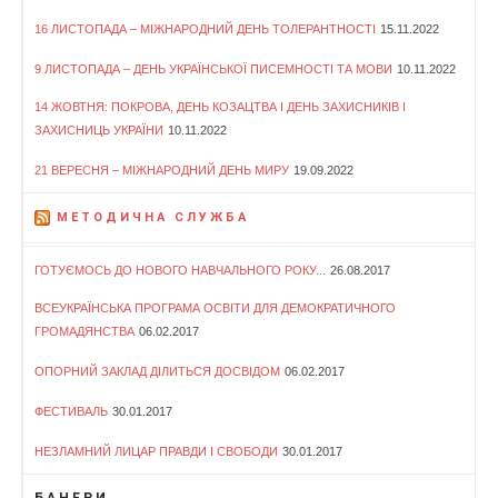
16 ЛИСТОПАДА – МІЖНАРОДНИЙ ДЕНЬ ТОЛЕРАНТНОСТІ
15.11.2022
9 ЛИСТОПАДА – ДЕНЬ УКРАЇНСЬКОЇ ПИСЕМНОСТІ ТА МОВИ
10.11.2022
14 ЖОВТНЯ: ПОКРОВА, ДЕНЬ КОЗАЦТВА І ДЕНЬ ЗАХИСНИКІВ І
ЗАХИСНИЦЬ УКРАЇНИ
10.11.2022
21 ВЕРЕСНЯ – МІЖНАРОДНИЙ ДЕНЬ МИРУ
19.09.2022
МЕТОДИЧНА СЛУЖБА
ГОТУЄМОСЬ ДО НОВОГО НАВЧАЛЬНОГО РОКУ...
26.08.2017
ВСЕУКРАЇНСЬКА ПРОГРАМА ОСВІТИ ДЛЯ ДЕМОКРАТИЧНОГО
ГРОМАДЯНСТВА
06.02.2017
ОПОРНИЙ ЗАКЛАД ДІЛИТЬСЯ ДОСВІДОМ
06.02.2017
ФЕСТИВАЛЬ
30.01.2017
НЕЗЛАМНИЙ ЛИЦАР ПРАВДИ І СВОБОДИ
30.01.2017