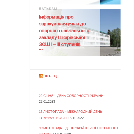
БАТЬКАМ
Інформація про
зарахування учнів до
опорного навчального
закладу Шкарівської
ЗОШ І – ІІІ ступенів
ШБІЦ
22 СІЧНЯ – ДЕНЬ СОБО́РНОСТІ УКРАЇНИ
22.01.2023
16 ЛИСТОПАДА – МІЖНАРОДНИЙ ДЕНЬ
ТОЛЕРАНТНОСТІ
15.11.2022
9 ЛИСТОПАДА – ДЕНЬ УКРАЇНСЬКОЇ ПИСЕМНОСТІ