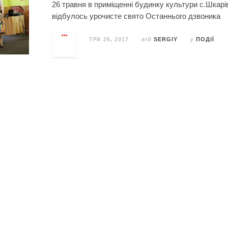
26 травня в приміщенні будинку культури с.Шкарі
відбулось урочисте свято Останнього дзвоника
ТРА 26, 2017
від
SERGIY
у
ПОДІЇ