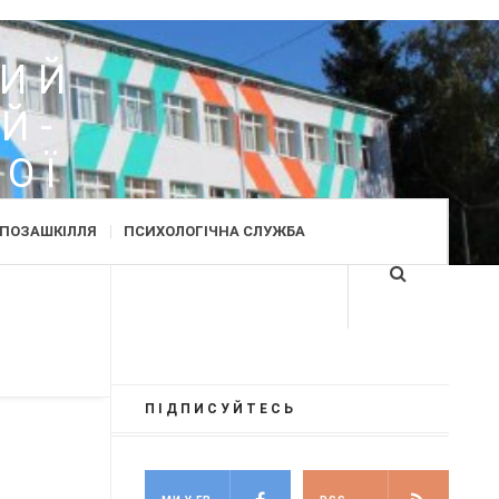
Д
КИЙ
Й-
ОЇ
ПОЗАШКІЛЛЯ
ПСИХОЛОГІЧНА СЛУЖБА
ПІДПИСУЙТЕСЬ