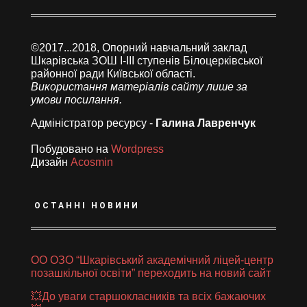
©2017...2018, Опорний навчальний заклад
Шкарівська ЗОШ І-ІІІ ступенів Білоцерківської
районної ради Київської області.
Використання матеріалів сайту лише за
умови посилання.
Адміністратор ресурсу -
Галина Лавренчук
Побудовано на
Wordpress
Дизайн
Acosmin
ОСТАННІ НОВИНИ
ОО ОЗО “Шкарівський академічний ліцей-центр
позашкільної освіти” переходить на новий сайт
💥До уваги старшокласників та всіх бажаючих