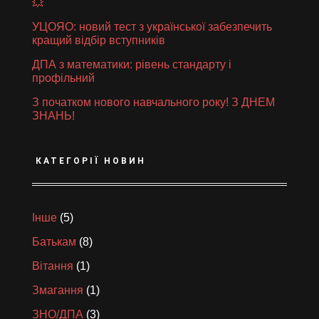
💥
УЦОЯО: новий тест з української забезпечить
кращий відбір вступників
ДПА з математики: рівень стандарту і
профільний
З початком нового навчального року! З ДНЕМ
ЗНАНЬ!
КАТЕГОРІЇ НОВИН
Інше
(5)
Батькам
(8)
Вітання
(1)
Змагання
(1)
ЗНО/ДПА
(3)