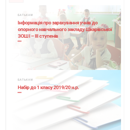
БАТЬКАМ
Інформація про зарахування учнів до
опорного навчального закладу Шкарівської
ЗОШ І – ІІІ ступенів
БАТЬКАМ
Набір до 1 класу 2019/20 н.р.