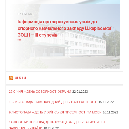
БАТЬКАМ
Інформація про зарахування учнів до
опорного навчального закладу Шкарівської
ЗОШ І – ІІІ ступенів
ШБІЦ
22 СІЧНЯ – ДЕНЬ СОБО́РНОСТІ УКРАЇНИ
22.01.2023
16 ЛИСТОПАДА – МІЖНАРОДНИЙ ДЕНЬ ТОЛЕРАНТНОСТІ
15.11.2022
9 ЛИСТОПАДА – ДЕНЬ УКРАЇНСЬКОЇ ПИСЕМНОСТІ ТА МОВИ
10.11.2022
14 ЖОВТНЯ: ПОКРОВА, ДЕНЬ КОЗАЦТВА І ДЕНЬ ЗАХИСНИКІВ І
ЗАХИСНИЦЬ УКРАЇНИ
10.11.2022