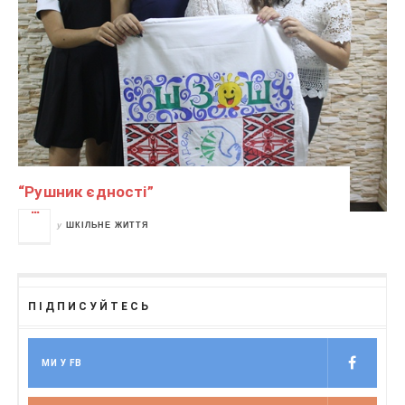
“Рушник єдності”
у
ШКІЛЬНЕ ЖИТТЯ
ПІДПИСУЙТЕСЬ
МИ У FB