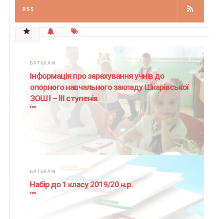
RSS
БАТЬКАМ
Інформація про зарахування учнів до
опорного навчального закладу Шкарівської
ЗОШ І – ІІІ ступенів
БАТЬКАМ
Набір до 1 класу 2019/20 н.р.