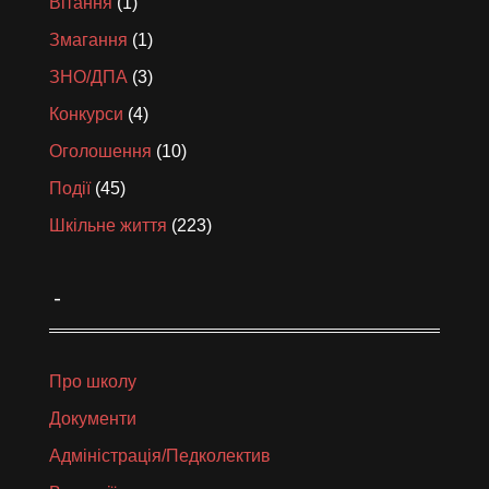
Вітання
(1)
Змагання
(1)
ЗНО/ДПА
(3)
Конкурси
(4)
Оголошення
(10)
Події
(45)
Шкільне життя
(223)
_
Про школу
Документи
Адміністрація/Педколектив