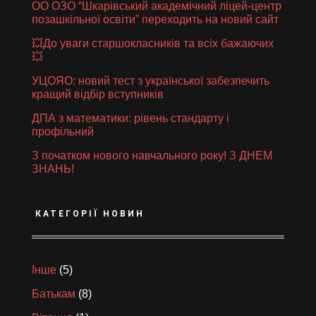
ОО ОЗО “Шкарівський академічний ліцей-центр
позашкільної освіти” переходить на новий сайт
💥До уваги старшокласників та всіх бажаючих
💥
УЦОЯО: новий тест з української забезпечить
кращий відбір вступників
ДПА з математики: рівень стандарту і
профільний
З початком нового навчального року! З ДНЕМ
ЗНАНЬ!
КАТЕГОРІЇ НОВИН
Інше
(5)
Батькам
(8)