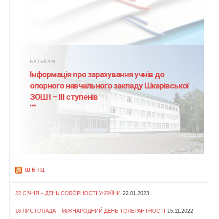
БАТЬКАМ
Інформація про зарахування учнів до
опорного навчального закладу Шкарівської
ЗОШ І – ІІІ ступенів
ШБІЦ
22 СІЧНЯ – ДЕНЬ СОБО́РНОСТІ УКРАЇНИ
22.01.2023
16 ЛИСТОПАДА – МІЖНАРОДНИЙ ДЕНЬ ТОЛЕРАНТНОСТІ
15.11.2022