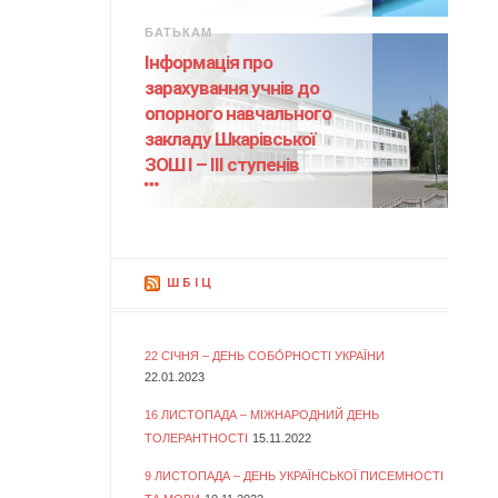
БАТЬКАМ
Інформація про
зарахування учнів до
опорного навчального
закладу Шкарівської
ЗОШ І – ІІІ ступенів
ШБІЦ
22 СІЧНЯ – ДЕНЬ СОБО́РНОСТІ УКРАЇНИ
22.01.2023
16 ЛИСТОПАДА – МІЖНАРОДНИЙ ДЕНЬ
ТОЛЕРАНТНОСТІ
15.11.2022
9 ЛИСТОПАДА – ДЕНЬ УКРАЇНСЬКОЇ ПИСЕМНОСТІ