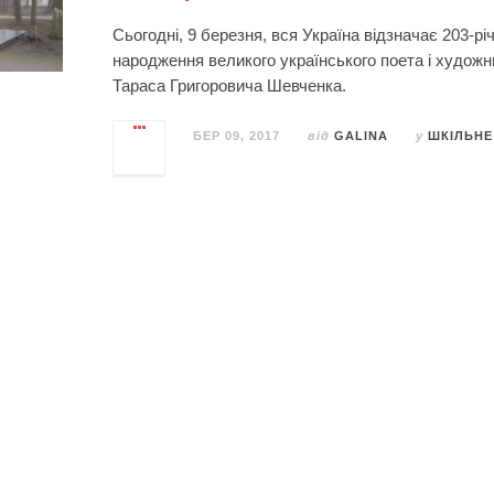
Сьогодні, 9 березня, вся Україна відзначає 203-рі
народження великого українського поета і художн
Тараса Григоровича Шевченка.
БЕР 09, 2017
від
GALINA
у
ШКІЛЬНЕ