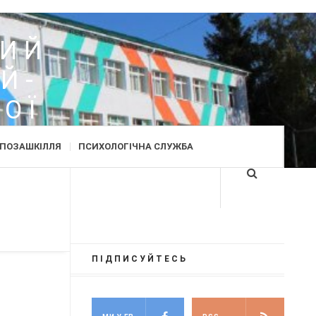
Д
КИЙ
Й-
ОЇ
ПОЗАШКІЛЛЯ
ПСИХОЛОГІЧНА СЛУЖБА
ПІДПИСУЙТЕСЬ