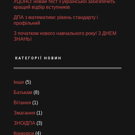
УЦОЯО: новий тест з української забезпечить
кращий відбір вступників
ДПА з математики: рівень стандарту і
профільний
З початком нового навчального року! З ДНЕМ
ЗНАНЬ!
КАТЕГОРІЇ НОВИН
Інше
(5)
Батькам
(8)
Вітання
(1)
Змагання
(1)
ЗНО/ДПА
(3)
Конкурси
(4)