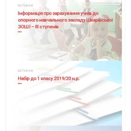
БАТЬКАМ
Інформація про зарахування учнів до
опорного навчального закладу Шкарівської
ЗОШ І – ІІІ ступенів
БАТЬКАМ
Набір до 1 класу 2019/20 н.р.