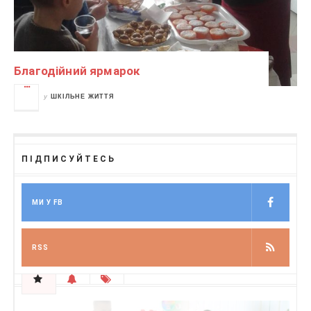
Благодійний ярмарок
у
ШКІЛЬНЕ ЖИТТЯ
ПІДПИСУЙТЕСЬ
МИ У FB
RSS