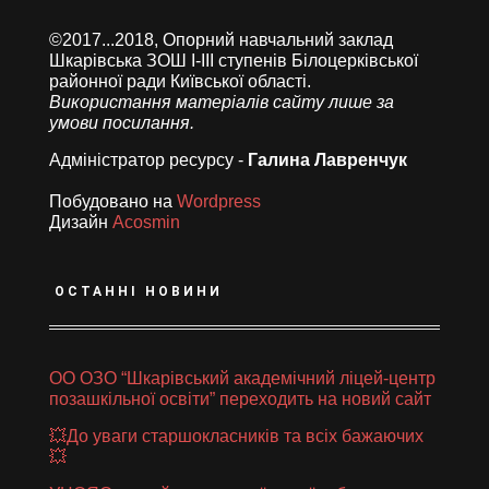
©2017...2018, Опорний навчальний заклад
Шкарівська ЗОШ І-ІІІ ступенів Білоцерківської
районної ради Київської області.
Використання матеріалів сайту лише за
умови посилання.
Адміністратор ресурсу -
Галина Лавренчук
Побудовано на
Wordpress
Дизайн
Acosmin
ОСТАННІ НОВИНИ
ОО ОЗО “Шкарівський академічний ліцей-центр
позашкільної освіти” переходить на новий сайт
💥До уваги старшокласників та всіх бажаючих
💥