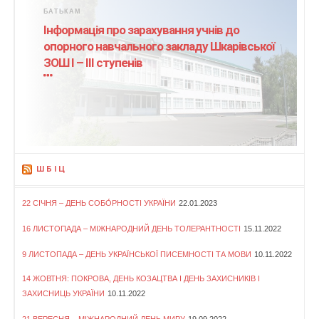
БАТЬКАМ
Інформація про зарахування учнів до
опорного навчального закладу Шкарівської
ЗОШ І – ІІІ ступенів
ШБІЦ
22 СІЧНЯ – ДЕНЬ СОБО́РНОСТІ УКРАЇНИ
22.01.2023
16 ЛИСТОПАДА – МІЖНАРОДНИЙ ДЕНЬ ТОЛЕРАНТНОСТІ
15.11.2022
9 ЛИСТОПАДА – ДЕНЬ УКРАЇНСЬКОЇ ПИСЕМНОСТІ ТА МОВИ
10.11.2022
14 ЖОВТНЯ: ПОКРОВА, ДЕНЬ КОЗАЦТВА І ДЕНЬ ЗАХИСНИКІВ І
ЗАХИСНИЦЬ УКРАЇНИ
10.11.2022