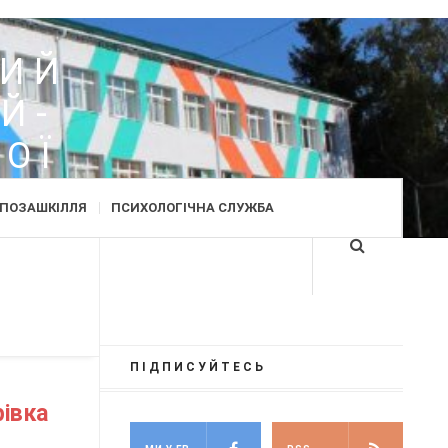
Д
КИЙ
Й-
ОЇ
ПОЗАШКІЛЛЯ
ПСИХОЛОГІЧНА СЛУЖБА
ПІДПИСУЙТЕСЬ
рівка