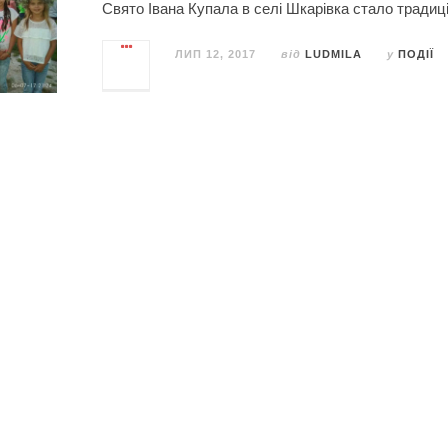
Свято Івана Купала в селі Шкарівка стало традиц
ЛИП 12, 2017
від
LUDMILA
у
ПОДІЇ