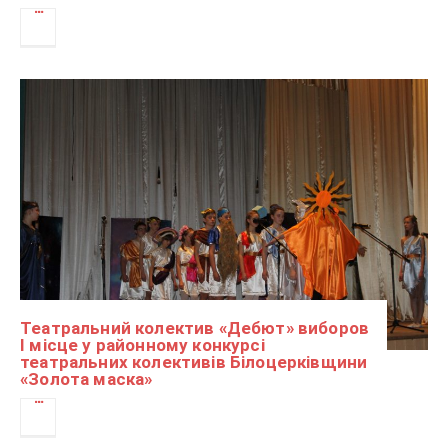
Театральний колектив «Дебют» виборов
І місце у районному конкурсі
театральних колективів Білоцерківщини
«Золота маска»