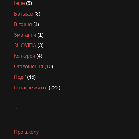
Інше
(5)
Батькам
(8)
Вітання
(1)
Змагання
(1)
ЗНО/ДПА
(3)
Конкурси
(4)
Оголошення
(10)
Події
(45)
Шкільне життя
(223)
_
Про школу