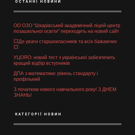
ОСТАННІ НОВИНИ
ОО ОЗО “Шкарівський академічний ліцей-центр
позашкільної освіти” переходить на новий сайт
💥До уваги старшокласників та всіх бажаючих
💥
УЦОЯО: новий тест з української забезпечить
кращий відбір вступників
ДПА з математики: рівень стандарту і
профільний
З початком нового навчального року! З ДНЕМ
ЗНАНЬ!
КАТЕГОРІЇ НОВИН