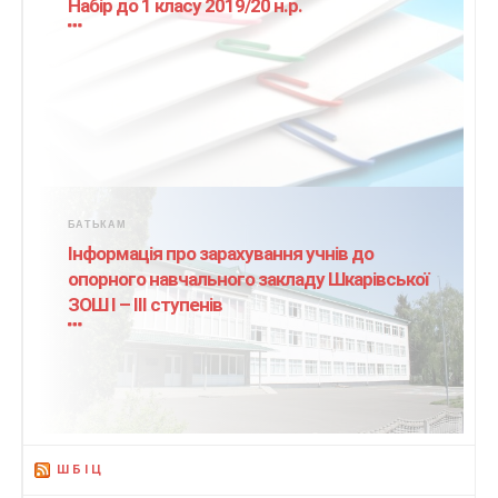
Набір до 1 класу 2019/20 н.р.
БАТЬКАМ
Інформація про зарахування учнів до
опорного навчального закладу Шкарівської
ЗОШ І – ІІІ ступенів
ШБІЦ