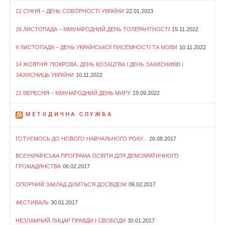
22 СІЧНЯ – ДЕНЬ СОБО́РНОСТІ УКРАЇНИ
22.01.2023
16 ЛИСТОПАДА – МІЖНАРОДНИЙ ДЕНЬ ТОЛЕРАНТНОСТІ
15.11.2022
9 ЛИСТОПАДА – ДЕНЬ УКРАЇНСЬКОЇ ПИСЕМНОСТІ ТА МОВИ
10.11.2022
14 ЖОВТНЯ: ПОКРОВА, ДЕНЬ КОЗАЦТВА І ДЕНЬ ЗАХИСНИКІВ І
ЗАХИСНИЦЬ УКРАЇНИ
10.11.2022
21 ВЕРЕСНЯ – МІЖНАРОДНИЙ ДЕНЬ МИРУ
19.09.2022
МЕТОДИЧНА СЛУЖБА
ГОТУЄМОСЬ ДО НОВОГО НАВЧАЛЬНОГО РОКУ...
26.08.2017
ВСЕУКРАЇНСЬКА ПРОГРАМА ОСВІТИ ДЛЯ ДЕМОКРАТИЧНОГО
ГРОМАДЯНСТВА
06.02.2017
ОПОРНИЙ ЗАКЛАД ДІЛИТЬСЯ ДОСВІДОМ
06.02.2017
ФЕСТИВАЛЬ
30.01.2017
НЕЗЛАМНИЙ ЛИЦАР ПРАВДИ І СВОБОДИ
30.01.2017