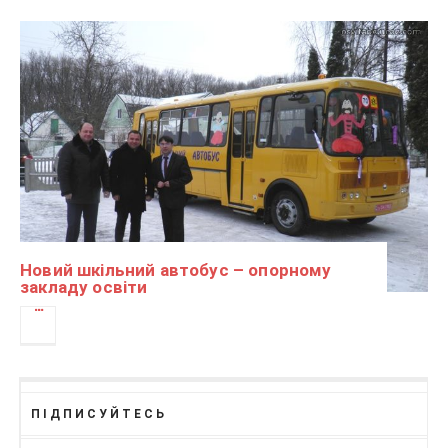
Новий шкільний автобус – опорному
закладу освіти
ПІДПИСУЙТЕСЬ